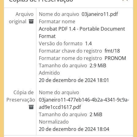
Arquivo
Nome do arquivo
03janeiro11.pdf
original
Formatar nome
Acrobat PDF 1.4 - Portable Document
Format
Versão do formato
1.4
Formatar chave do registro
fmt/18
Formatar nome do registro
PRONOM
Tamanho do arquivo
2.9 MiB
Admitido
20 de dezembro de 2024 18:01
Cópia de
Nome do arquivo
Preservação
03janeiro11-477eb146-4b2a-4341-9c9a-
ad9e1ccd1617.pdf
Tamanho do arquivo
2 MiB
Normalizado
20 de dezembro de 2024 18:04