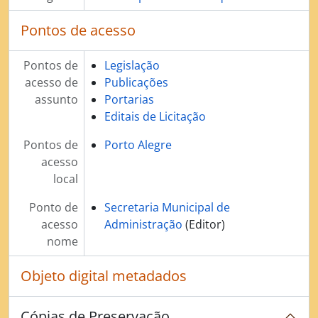
Pontos de acesso
Pontos de
Legislação
acesso de
Publicações
assunto
Portarias
Editais de Licitação
Pontos de
Porto Alegre
acesso
local
Ponto de
Secretaria Municipal de
acesso
Administração
(Editor)
nome
Objeto digital metadados
Cópias de Preservação