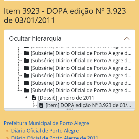
[Subsérie] Diário Oficial de Porto Alegre de 1999
[Subsérie] Diário Oficial de Porto Alegre de 2000
Item 3923 - DOPA edição Nº 3.923
[Subsérie] Diário Oficial de Porto Alegre de 2001
de 03/01/2011
[Subsérie] Diário Oficial de Porto Alegre de 2002
[Subsérie] Diário Oficial de Porto Alegre de 2003
Ocultar hierarquia
[Subsérie] Diário Oficial de Porto Alegre de 2004
[Subsérie] Diário Oficial de Porto Alegre de 2005
[Subsérie] Diário Oficial de Porto Alegre de 2006
[Subsérie] Diário Oficial de Porto Alegre de 2007
[Subsérie] Diário Oficial de Porto Alegre de 2008
[Subsérie] Diário Oficial de Porto Alegre de 2009
[Subsérie] Diário Oficial de Porto Alegre de 2010
[Subsérie] Diário Oficial de Porto Alegre de 2011
[Dossiê] Janeiro de 2011
[Item] DOPA edição Nº 3.923 de 03/01/2011
[Item] DOPA edição Nº 3.924 de 04/01/2011
[Item] DOPA edição Nº 3.925 de 05/01/2011
Prefeitura Municipal de Porto Alegre
[Item] DOPA edição Nº 3.926 de 06/01/2011
Diário Oficial de Porto Alegre
[Item] DOPA edição Nº 3.927 de 07/01/2011
Diário Oficial de Porto Alegre de 2011