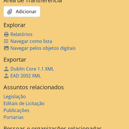
Área de Transferência
Adicionar
Explorar
Relatórios
Navegar como lista
Navegar pelos objetos digitais
Exportar
Dublin Core 1.1 XML
EAD 2002 XML
Assuntos relacionados
Legislação
Editais de Licitação
Publicações
Portarias
Pessoas e organizações relacionadas