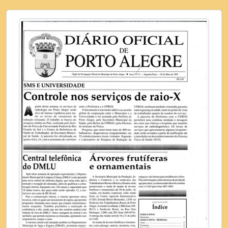
[Dossiê] Setembro de 1995
[Dossiê] Outubro de 1995
[Dossiê] Novembro de 1995
[Dossiê] Dezembro de 1995
[Subsérie] Diário Oficial de Porto Alegre de 1996
[Subsérie] Diário Oficial de Porto Alegre de 1997
[Subsérie] Diário Oficial de Porto Alegre de 1998
[Subsérie] Diário Oficial de Porto Alegre de 1999
[Subsérie] Diário Oficial de Porto Alegre de 2000
[Subsérie] Diário Oficial de Porto Alegre de 2001
[Subsérie] Diário Oficial de Porto Alegre de 2002
[Subsérie] Diário Oficial de Porto Alegre de 2003
[Subsérie] Diário Oficial de Porto Alegre de 2004
[Subsérie] Diário Oficial de Porto Alegre de 2005
[Subsérie] Diário Oficial de Porto Alegre de 2006
[Subsérie] Diário Oficial de Porto Alegre de 2007
[Subsérie] Diário Oficial de Porto Alegre de 2008
[Subsérie] Diário Oficial de Porto Alegre de 2009
[Subsérie] Diário Oficial de Porto Alegre de 2010