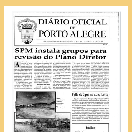
[Item] DOPA Nº 40 de 12/05/1995
[Item] DOPA Nº 41 de 15/05/1995
[Item] DOPA Nº 42 de 16/05/1995
[Item] DOPA Nº 43 de 17/05/1995
[Item] DOPA Nº 44 de 18/05/1995
[Item] DOPA Nº 45 de 19/05/1995
[Item] DOPA Nº 46 de 22/05/1995
[Item] DOPA Nº 47 de 23/05/1995
[Item] DOPA Nº 48 de 24/05/1995
[Item] DOPA Nº 49 de 25/05/1995
[Item] DOPA Nº 50 de 26/05/1995
[Item] DOPA Nº 51 de 29/05/1995
[Item] DOPA Nº 52 de 29/05/1995
[Item] DOPA Nº 53 de 31/05/1995
[Dossiê] Junho de 1995
[Dossiê] Julho de 1995
[Dossiê] Agosto de 1995
[Dossiê] Setembro de 1995
[Dossiê] Outubro de 1995