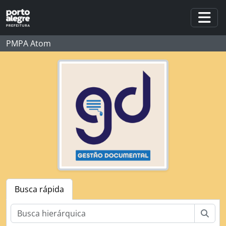
Skip to main content
Togg
PMPA Atom
Busca rápida
Busc