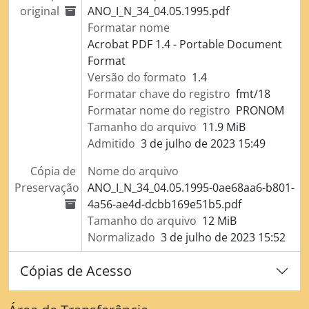
original
ANO_I_N_34_04.05.1995.pdf
Formatar nome
Acrobat PDF 1.4 - Portable Document
Format
Versão do formato
1.4
Formatar chave do registro
fmt/18
Formatar nome do registro
PRONOM
Tamanho do arquivo
11.9 MiB
Admitido
3 de julho de 2023 15:49
Cópia de
Nome do arquivo
Preservação
ANO_I_N_34_04.05.1995-0ae68aa6-b801-
4a56-ae4d-dcbb169e51b5.pdf
Tamanho do arquivo
12 MiB
Normalizado
3 de julho de 2023 15:52
Cópias de Acesso