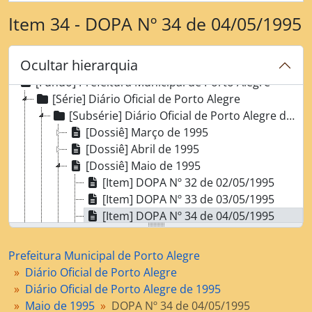
Item 34 - DOPA Nº 34 de 04/05/1995
Ocultar hierarquia
[Fundo] Prefeitura Municipal de Porto Alegre
[Série] Diário Oficial de Porto Alegre
[Subsérie] Diário Oficial de Porto Alegre de 1995
[Dossiê] Março de 1995
[Dossiê] Abril de 1995
[Dossiê] Maio de 1995
[Item] DOPA Nº 32 de 02/05/1995
[Item] DOPA Nº 33 de 03/05/1995
[Item] DOPA Nº 34 de 04/05/1995
[Item] DOPA Nº 35 de 05/05/1995
[Item] DOPA Nº 36 de 08/05/1995
Prefeitura Municipal de Porto Alegre
[Item] DOPA Nº 37 de 09/05/1995
Diário Oficial de Porto Alegre
[Item] DOPA Nº 38 de 10/05/1995
Diário Oficial de Porto Alegre de 1995
[Item] DOPA Nº 39 de 11/05/1995
Maio de 1995
DOPA Nº 34 de 04/05/1995