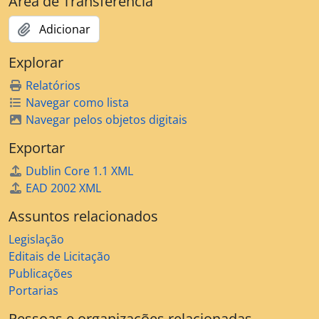
Área de Transferência
Adicionar
Explorar
Relatórios
Navegar como lista
Navegar pelos objetos digitais
Exportar
Dublin Core 1.1 XML
EAD 2002 XML
Assuntos relacionados
Legislação
Editais de Licitação
Publicações
Portarias
Pessoas e organizações relacionadas