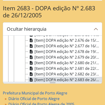
[Item] DOPA edição Nº 2.669 de 06/12/2005
Item 2683 - DOPA edição Nº 2.683
[Item] DOPA edição Nº 2.670 de 07/12/2005
[Item] DOPA edição Nº 2.671 de 08/12/2005
de 26/12/2005
[Item] DOPA edição Nº 2.672 de 09/12/2005
[Item] DOPA edição Nº 2.673 de 12/12/2005
Ocultar hierarquia
[Item] DOPA edição Nº 2.674 de 13/12/2005
[Item] DOPA edição Nº 2.675 de 14/12/2005
[Item] DOPA edição Nº 2.676 de 15/12/2005
[Item] DOPA edição Nº 2.677 de 16/12/2005
[Item] DOPA edição Nº 2.678 de 19/12/2005
[Item] DOPA edição Nº 2.679 de 20/12/2005
[Item] DOPA edição Nº 2.680 de 21/12/2005
[Item] DOPA edição Nº 2.681 de 22/12/2005
[Item] DOPA edição Nº 2.682 de 23/12/2005
[Item] DOPA edição Nº 2.683 de 26/12/2005
[Item] DOPA edição Nº 2.683 de 26/12/2005. Lei 9.881, de 21/12/2005
[Item] DOPA edição Nº 2.684 de 27/12/2005
Prefeitura Municipal de Porto Alegre
[Item] DOPA edição extra Nº 2.684 de 27/12/2005
Diário Oficial de Porto Alegre
[Item] DOPA edição Nº 2.685 de 28/12/2005
Diário Oficial de Porto Alegre de 2005