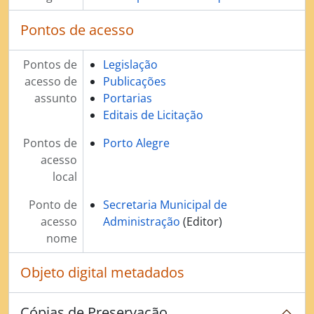
Pontos de acesso
Pontos de
Legislação
acesso de
Publicações
assunto
Portarias
Editais de Licitação
Pontos de
Porto Alegre
acesso
local
Ponto de
Secretaria Municipal de
acesso
Administração
(Editor)
nome
Objeto digital metadados
Cópias de Preservação