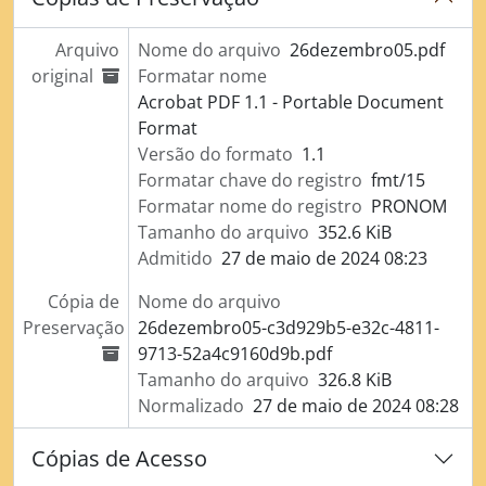
Arquivo
Nome do arquivo
26dezembro05.pdf
original
Formatar nome
Acrobat PDF 1.1 - Portable Document
Format
Versão do formato
1.1
Formatar chave do registro
fmt/15
Formatar nome do registro
PRONOM
Tamanho do arquivo
352.6 KiB
Admitido
27 de maio de 2024 08:23
Cópia de
Nome do arquivo
Preservação
26dezembro05-c3d929b5-e32c-4811-
9713-52a4c9160d9b.pdf
Tamanho do arquivo
326.8 KiB
Normalizado
27 de maio de 2024 08:28
Cópias de Acesso