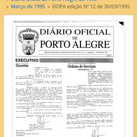
[Dossiê] Julho de 1995
Março de 1995
DOPA edição Nº 12 de 30/03/1995
[Dossiê] Agosto de 1995
[Dossiê] Setembro de 1995
[Dossiê] Outubro de 1995
[Dossiê] Novembro de 1995
[Dossiê] Dezembro de 1995
[Subsérie] Diário Oficial de Porto Alegre de 1996
[Subsérie] Diário Oficial de Porto Alegre de 1997
[Subsérie] Diário Oficial de Porto Alegre de 1998
[Subsérie] Diário Oficial de Porto Alegre de 1999
[Subsérie] Diário Oficial de Porto Alegre de 2000
[Subsérie] Diário Oficial de Porto Alegre de 2001
[Subsérie] Diário Oficial de Porto Alegre de 2002
[Subsérie] Diário Oficial de Porto Alegre de 2003
[Subsérie] Diário Oficial de Porto Alegre de 2004
[Subsérie] Diário Oficial de Porto Alegre de 2005
[Subsérie] Diário Oficial de Porto Alegre de 2006
[Subsérie] Diário Oficial de Porto Alegre de 2007
[Subsérie] Diário Oficial de Porto Alegre de 2008