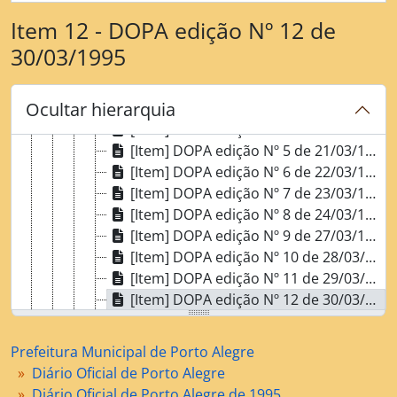
[Série] Diário Oficial de Porto Alegre
[Subsérie] Diário Oficial de Porto Alegre de 1995
Item 12 - DOPA edição Nº 12 de
[Dossiê] Março de 1995
30/03/1995
[Item] DOPA edição Nº 1 de 15/03/1995
[Item] DOPA edição Nº 2 de 16/03/1995
Ocultar hierarquia
[Item] DOPA edição Nº 3 de 17/03/1995
[Item] DOPA edição Nº 4 de 20/03/1995
[Item] DOPA edição Nº 5 de 21/03/1995
[Item] DOPA edição Nº 6 de 22/03/1995
[Item] DOPA edição Nº 7 de 23/03/1995
[Item] DOPA edição Nº 8 de 24/03/1995
[Item] DOPA edição Nº 9 de 27/03/1995
[Item] DOPA edição Nº 10 de 28/03/1995
[Item] DOPA edição Nº 11 de 29/03/1995
[Item] DOPA edição Nº 12 de 30/03/1995
[Item] DOPA edição Nº 13 de 31/03/1995
[Dossiê] Abril de 1995
Prefeitura Municipal de Porto Alegre
[Dossiê] Maio de 1995
Diário Oficial de Porto Alegre
[Dossiê] Junho de 1995
Diário Oficial de Porto Alegre de 1995