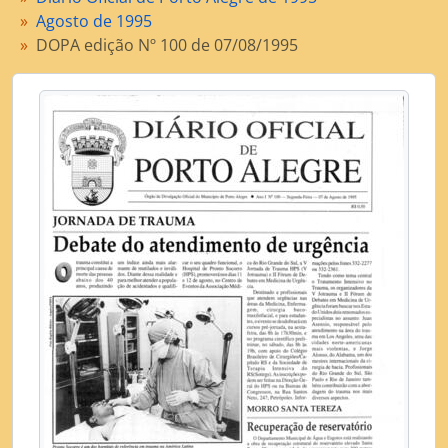
[Item] DOPA edição Nº 105 de 14/08/1995
Agosto de 1995
[Item] DOPA edição Nº 106 de 15/08/1995
DOPA edição Nº 100 de 07/08/1995
[Item] DOPA edição Nº 107 de 16/08/1995
[Item] DOPA edição Nº 108 de 17/08/1995
[Item] DOPA edição Nº 109 de 18/08/1995
[Item] DOPA edição Nº 110 de 21/08/1995
[Item] DOPA edição Nº 111 de 22/08/1995
[Item] DOPA edição Nº 112 de 23/08/1995
[Item] DOPA edição Nº 113 de 24/08/1995
[Item] DOPA edição Nº 114 de 25/08/1995
[Item] DOPA edição Nº 115 de 28/08/1995
[Item] DOPA edição Nº 116 de 29/08/1995
[Item] DOPA edição Nº 117 de 30/08/1995
[Item] DOPA edição Nº 118 de 31/08/1995
[Dossiê] Setembro de 1995
[Dossiê] Outubro de 1995
[Dossiê] Novembro de 1995
[Dossiê] Dezembro de 1995
[Subsérie] Diário Oficial de Porto Alegre de 1996