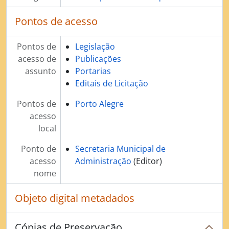
Pontos de acesso
Pontos de
Legislação
acesso de
Publicações
assunto
Portarias
Editais de Licitação
Pontos de
Porto Alegre
acesso
local
Ponto de
Secretaria Municipal de
acesso
Administração
(Editor)
nome
Objeto digital metadados
Cópias de Preservação