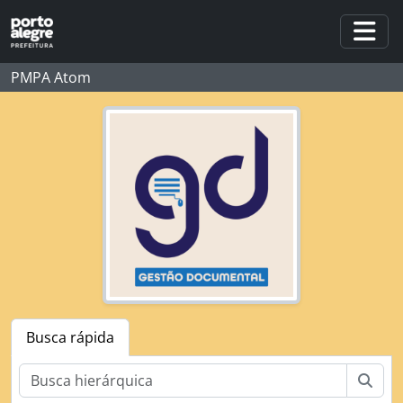
Skip to main content
Togg
PMPA Atom
Busca rápida
Busc