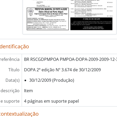
identificação
referência
BR RSCGDPMPOA PMPOA-DOPA-2009-2009-12-
Título
DOPA 2ª edição Nº 3.674 de 30/12/2009
Data(s)
30/12/2009 (Produção)
 descrição
Item
e suporte
4 páginas em suporte papel
contextualização