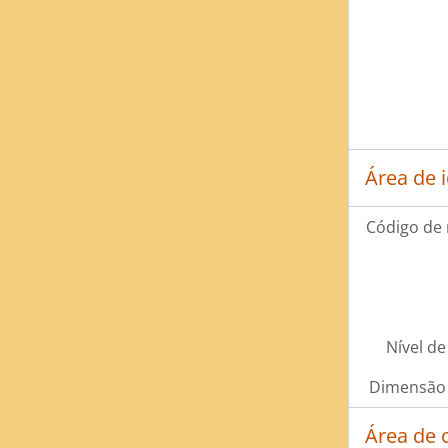
Área de 
Código de 
Nível de
Dimensão 
Área de 