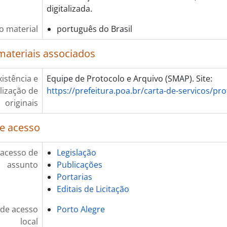
digitalizada.
o material
português do Brasil
materiais associados
xistência e
Equipe de Protocolo e Arquivo (SMAP). Site:
lização de
https://prefeitura.poa.br/carta-de-servicos/pr
originais
e acesso
 acesso de
Legislação
assunto
Publicações
Portarias
Editais de Licitação
de acesso
Porto Alegre
local