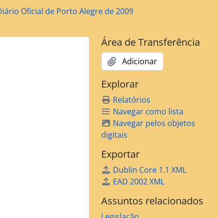
Diário Oficial de Porto Alegre de 2009
 (Concessão de Alvará)
Área de Transferência
Adicionar
Explorar
Relatórios
Navegar como lista
mara de Vereadores)
Navegar pelos objetos
digitais
Exportar
Dublin Core 1.1 XML
EAD 2002 XML
Assuntos relacionados
Legislação