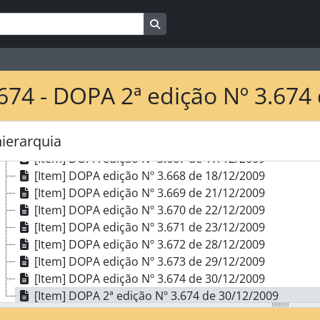
[Item] DOPA edição Nº 3.658 de 04/12/2009
[Item] DOPA edição Nº 3.659 de 07/12/2009
Busque na página de navegação
[Item] DOPA edição Nº 3.660 de 08/12/2009
[Item] DOPA edição Nº 3.661 de 09/12/2009
[Item] DOPA edição Nº 3.662 de 10/12/2009
674 - DOPA 2ª edição Nº 3.674
[Item] DOPA edição Nº 3.663 de 11/12/2009
[Item] DOPA edição Nº 3.664 de 14/12/2009
[Item] DOPA edição Nº 3.665 de 15/12/2009
hierarquia
[Item] DOPA edição Nº 3.666 de 16/12/2009
[Item] DOPA edição Nº 3.667 de 17/12/2009
[Item] DOPA edição Nº 3.668 de 18/12/2009
[Item] DOPA edição Nº 3.669 de 21/12/2009
[Item] DOPA edição Nº 3.670 de 22/12/2009
[Item] DOPA edição Nº 3.671 de 23/12/2009
[Item] DOPA edição Nº 3.672 de 28/12/2009
[Item] DOPA edição Nº 3.673 de 29/12/2009
[Item] DOPA edição Nº 3.674 de 30/12/2009
[Item] DOPA 2ª edição Nº 3.674 de 30/12/2009
[Subsérie] Diário Oficial de Porto Alegre de 2010