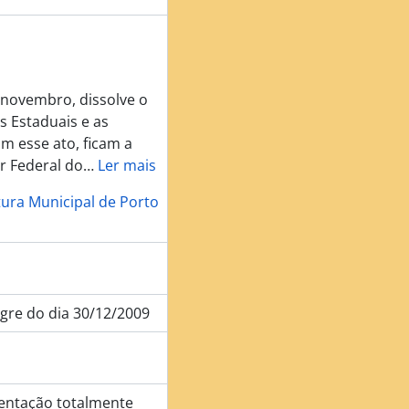
 novembro, dissolve o
s Estaduais e as
m esse ato, ficam a
r Federal do
…
Ler mais
ura Municipal de Porto
legre do dia 30/12/2009
entação totalmente