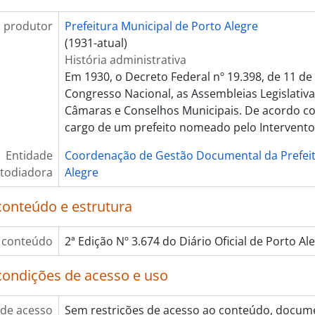
 produtor
Prefeitura Municipal de Porto Alegre
(1931-atual)
História administrativa
Em 1930, o Decreto Federal nº 19.398, de 11 de
Congresso Nacional, as Assembleias Legislativa
Câmaras e Conselhos Municipais. De acordo co
cargo de um prefeito nomeado pelo Intervento
Entidade
Coordenação de Gestão Documental da Prefeit
todiadora
Alegre
conteúdo e estrutura
 conteúdo
2ª Edição Nº 3.674 do Diário Oficial de Porto A
condições de acesso e uso
de acesso
Sem restrições de acesso ao conteúdo, docum