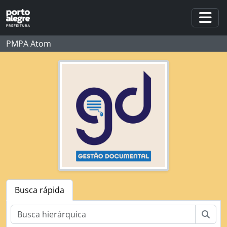
Skip to main content
Togg
PMPA Atom
Busca rápida
Busc