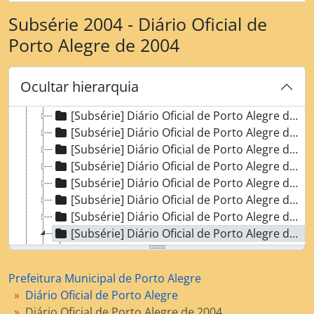
Subsérie 2004 - Diário Oficial de
Porto Alegre de 2004
[Fundo] Prefeitura Municipal de Porto Alegre
[Série] Diário Oficial de Porto Alegre
[Subsérie] Diário Oficial de Porto Alegre de 1995
Ocultar hierarquia
[Subsérie] Diário Oficial de Porto Alegre de 1996
[Subsérie] Diário Oficial de Porto Alegre de 1997
[Subsérie] Diário Oficial de Porto Alegre de 1998
[Subsérie] Diário Oficial de Porto Alegre de 1999
[Subsérie] Diário Oficial de Porto Alegre de 2000
[Subsérie] Diário Oficial de Porto Alegre de 2001
[Subsérie] Diário Oficial de Porto Alegre de 2002
[Subsérie] Diário Oficial de Porto Alegre de 2003
[Subsérie] Diário Oficial de Porto Alegre de 2004
[Dossiê] Janeiro de 2004
[Dossiê] Fevereiro de 2004
Prefeitura Municipal de Porto Alegre
[Dossiê] Março de 2004
Diário Oficial de Porto Alegre
[Dossiê] Abril de 2004
Diário Oficial de Porto Alegre de 2004