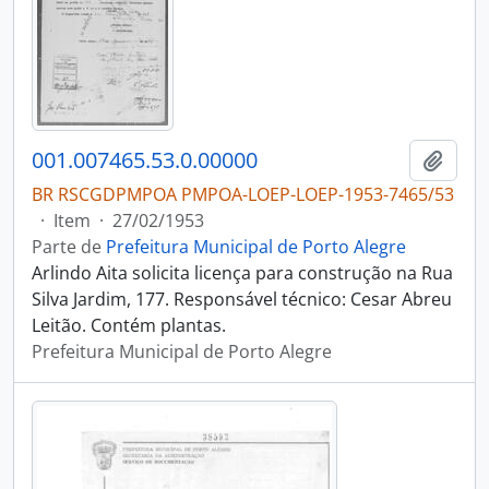
001.007465.53.0.00000
Adici
BR RSCGDPMPOA PMPOA-LOEP-LOEP-1953-7465/53
·
Item
·
27/02/1953
Parte de
Prefeitura Municipal de Porto Alegre
Arlindo Aita solicita licença para construção na Rua
Silva Jardim, 177. Responsável técnico: Cesar Abreu
Leitão. Contém plantas.
Prefeitura Municipal de Porto Alegre