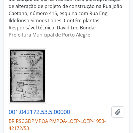
de alteração de projeto de construção na Rua João
Caetano, número 415, esquina com Rua Eng.
Ildefonso Simões Lopes. Contém plantas.
Responsável técnico: David Leo Bondar.
Prefeitura Municipal de Porto Alegre
001.042172.53.5.00000
Adici
BR RSCGDPMPOA PMPOA-LOEP-LOEP-1953-
42172/53