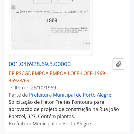
001.046928.69.3.00000
Adici
BR RSCGDPMPOA PMPOA-LOEP-LOEP-1969-
46928/69
·
Item
·
26/10/1969
Parte de
Prefeitura Municipal de Porto Alegre
Solicitação de Hetor Freitas Fontoura para
aprovação de projeto de construção na Rua João
Paetzel, 327. Contém plantas.
Prefeitura Municipal de Porto Alegre