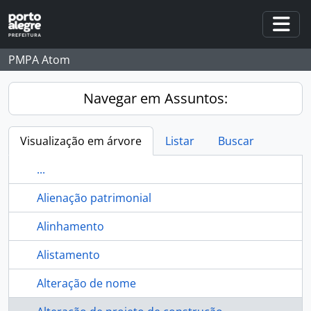
Skip to main content
Togg
PMPA Atom
Navegar em Assuntos:
Visualização em árvore
Listar
Buscar
...
Alienação patrimonial
Alinhamento
Alistamento
Alteração de nome