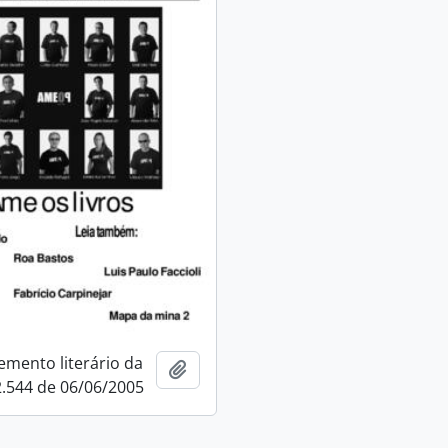
mento literário da
Adicionar a área de transferência
2.544 de 06/06/2005