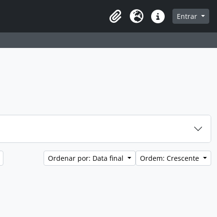
Entrar
Área de Transferência
Idioma
Atalhos
Ordenar por: Data final
Ordem: Crescente