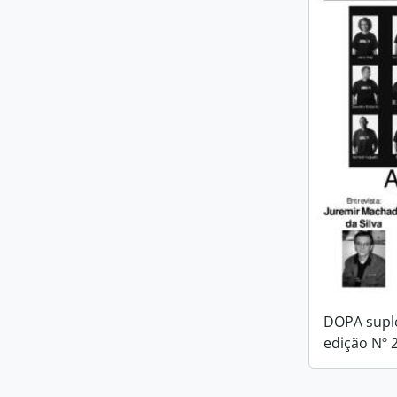
DOPA suple
edição Nº 