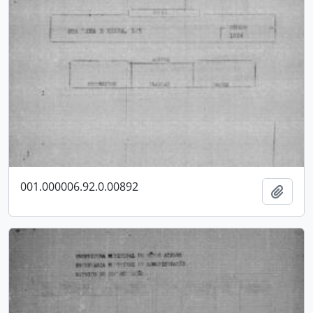
001.000006.92.0.00892
Adici