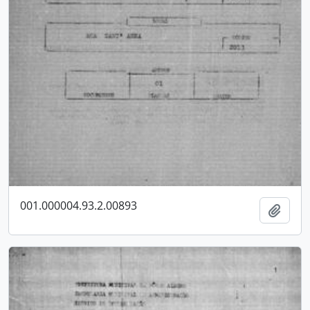
001.000004.93.2.00893
Adici