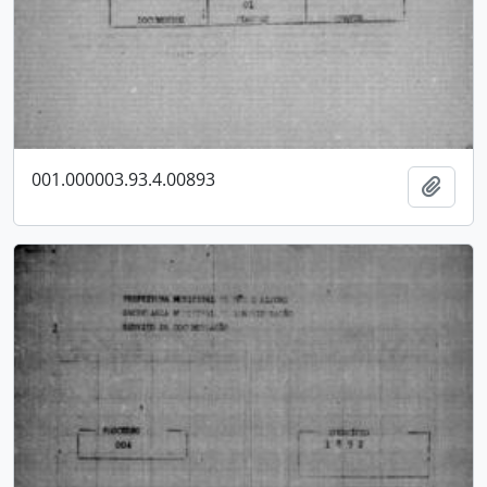
001.000003.93.4.00893
Adici