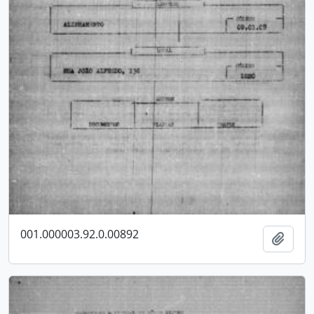
001.000003.92.0.00892
Adici