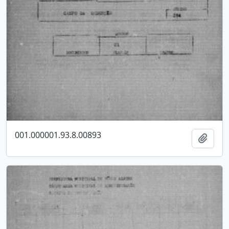
001.000001.93.8.00893
Adici