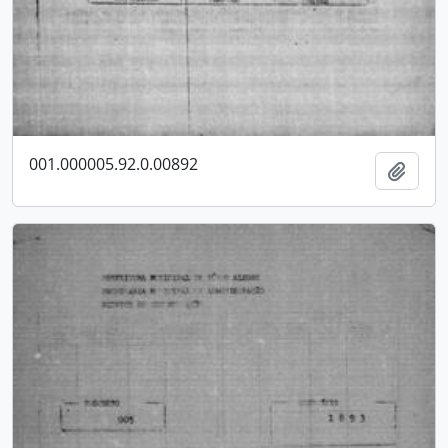
001.000005.92.0.00892
Adici