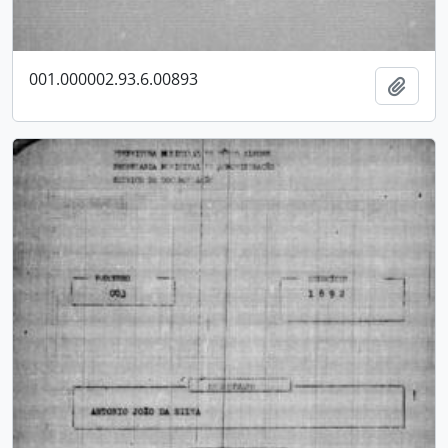
001.000002.93.6.00893
Adici