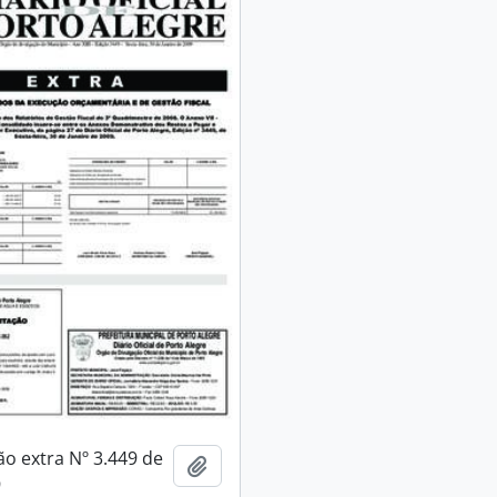
o extra Nº 3.449 de
Añadir al portapapeles
9