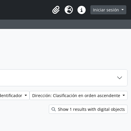
Iniciar sesión
Portapapeles
Idioma
Enlaces rápidos
dentificador
Dirección: Clasificación en orden ascendente
Show 1 results with digital objects