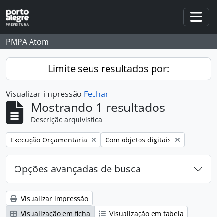
Skip to main content
Togg
PMPA Atom
Limite seus resultados por:
Visualizar impressão
Fechar
Mostrando 1 resultados
Descrição arquivística
Remover filtro:
Remover filtro:
Execução Orçamentária
Com objetos digitais
Opções avançadas de busca
Visualizar impressão
Visualização em ficha
Visualização em tabela