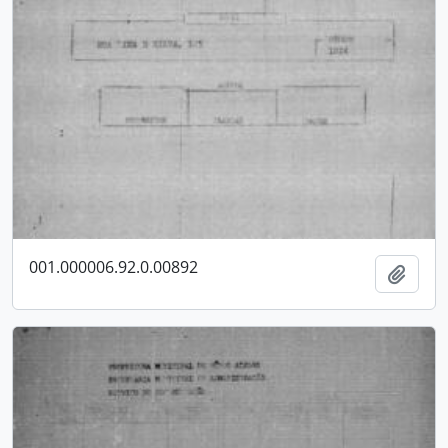
001.000006.92.0.00892
Adici