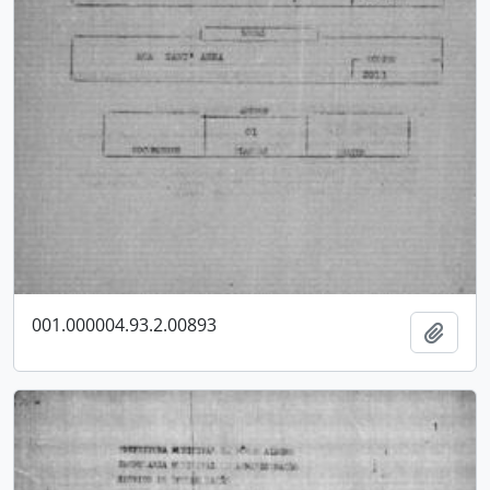
001.000004.93.2.00893
Adici