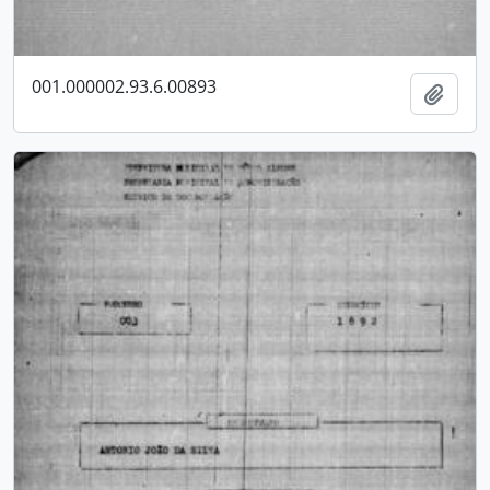
001.000002.93.6.00893
Adici