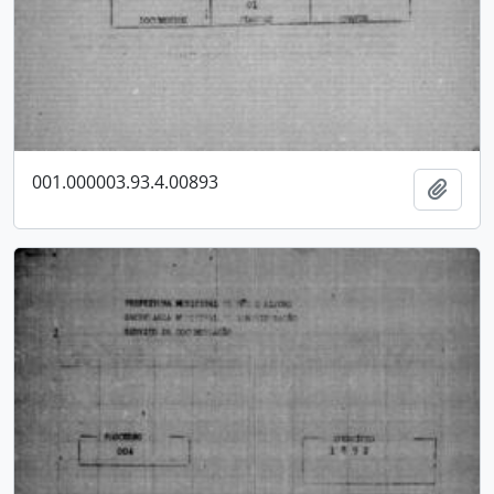
001.000003.93.4.00893
Adici