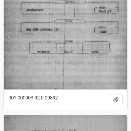
001.000003.92.0.00892
Adici