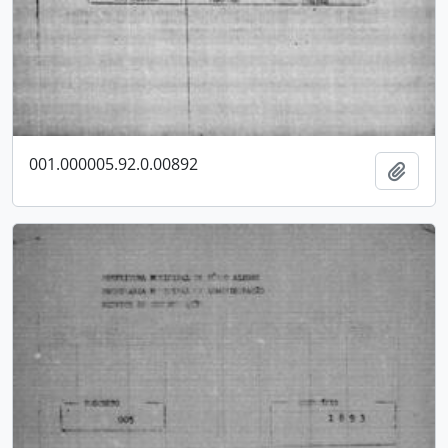
001.000005.92.0.00892
Adici