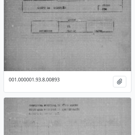
001.000001.93.8.00893
Adici