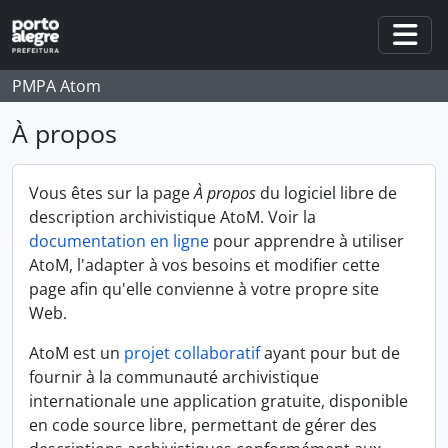
Skip to main content
Togg
PMPA Atom
À propos
Vous êtes sur la page
À propos
du logiciel libre de
description archivistique AtoM. Voir la
documentation en ligne
pour apprendre à utiliser
AtoM, l'adapter à vos besoins et modifier cette
page afin qu'elle convienne à votre propre site
Web.
AtoM est un
projet collaboratif
ayant pour but de
fournir à la communauté archivistique
internationale une application gratuite, disponible
en code source libre, permettant de gérer des