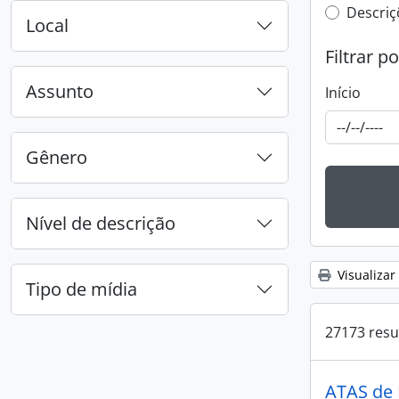
Filtro 
Descriç
Local
Filtrar p
Assunto
Início
Gênero
Nível de descrição
Visualizar
Tipo de mídia
27173 resu
ATAS de