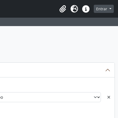
Entrar
Área de Transferência
Idioma
Atalhos