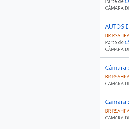
Parte de
C
CÂMARA D
AUTOS 
BR RSAHP
Parte de
C
CÂMARA D
Câmara d
BR RSAHP
CÂMARA D
Câmara d
BR RSAHP
CÂMARA D