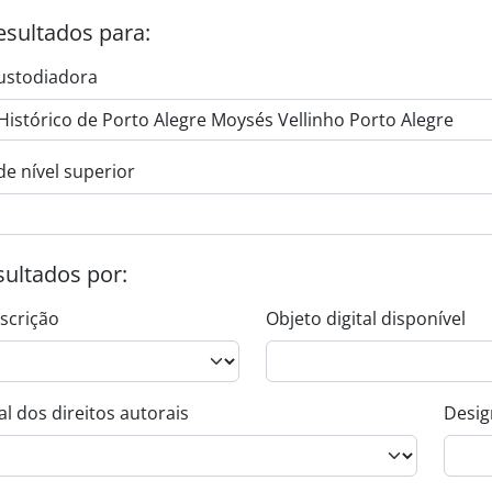
esultados para:
ustodiadora
de nível superior
esultados por:
escrição
Objeto digital disponível
l dos direitos autorais
Desig