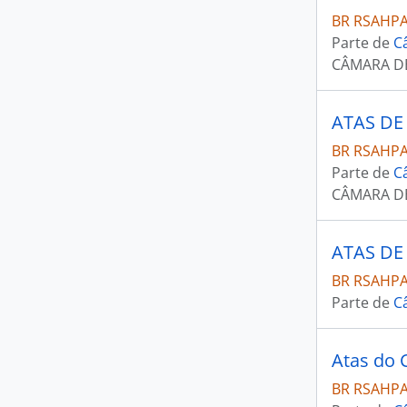
BR RSAHPA
Parte de
C
CÂMARA D
ATAS DE
BR RSAHP
Parte de
C
CÂMARA D
ATAS DE
BR RSAHP
Parte de
C
Atas do 
BR RSAHP