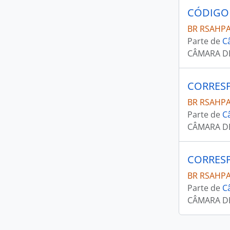
CÓDIGO
BR RSAHP
Parte de
C
CÂMARA D
CORRES
BR RSAHP
Parte de
C
CÂMARA D
CORRES
BR RSAHP
Parte de
C
CÂMARA D