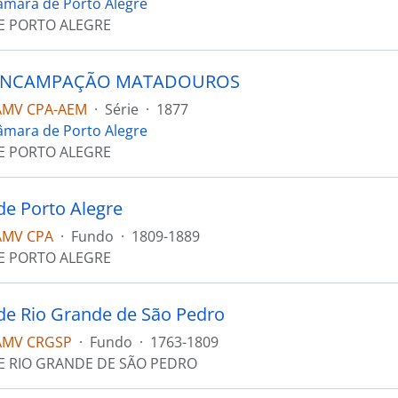
âmara de Porto Alegre
E PORTO ALEGRE
ENCAMPAÇÃO MATADOUROS
AMV CPA-AEM
·
Série
·
1877
âmara de Porto Alegre
E PORTO ALEGRE
e Porto Alegre
AMV CPA
·
Fundo
·
1809-1889
E PORTO ALEGRE
e Rio Grande de São Pedro
AMV CRGSP
·
Fundo
·
1763-1809
E RIO GRANDE DE SÃO PEDRO