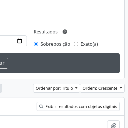
Resultados
Sobreposição
Exato(a)
Ordenar por: Título
Ordem: Crescente
Exibir resultados com objetos digitais
Adici