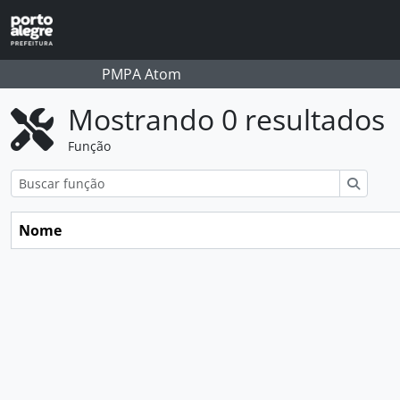
Skip to main content
PMPA Atom
Mostrando 0 resultados
Função
Buscar
Nome