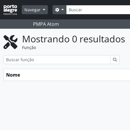
Skip to main content
Buscar
Opções de busca
Navegar
PMPA Atom
Mostrando 0 resultados
Função
Buscar
Nome