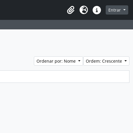
Entrar
Área de Transferência
Idioma
Atalhos
Ordenar por: Nome
Ordem: Crescente