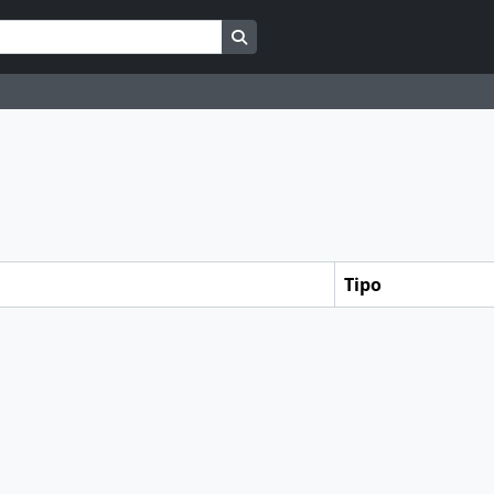
Busque na página de navegação
Tipo